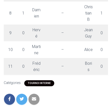
Chris
Dam
8
1
–
tian
1
ien
B
Herv
Jean
9
0
–
0
é
Guy
Marti
10
0
–
Alice
0
ne
Fréd
Bori
11
0
–
0
éric
s
Catégories :
TOURNOI INTERNE