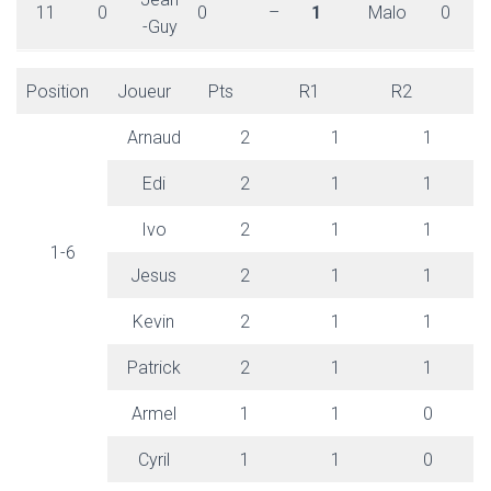
11
0
0
–
1
Malo
0
-Guy
Position
Joueur
Pts
R1
R2
Arnaud
2
1
1
Edi
2
1
1
Ivo
2
1
1
1-6
Jesus
2
1
1
Kevin
2
1
1
Patrick
2
1
1
Armel
1
1
0
Cyril
1
1
0