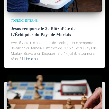
TOURNOI INTERNE
Jesus remporte le 3e Blitz d’été de
L’Échiquier du Pays de Morlaix
Avec 5 victoires sur autant de rondes, Jesus remporte la
3e édition du fameux Blitz d’été de L’Échiquier du Pays de
Morlaix. Bravo à lui ! Disputé mardi 14 juillet, le tournoi a
réuni 24
Lire la suite…