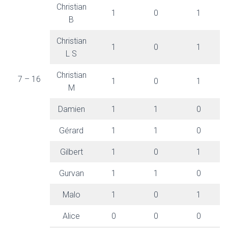
Christian
1
0
1
B
Christian
1
0
1
L S
Christian
7 – 16
1
0
1
M
Damien
1
1
0
Gérard
1
1
0
Gilbert
1
0
1
Gurvan
1
1
0
Malo
1
0
1
Alice
0
0
0