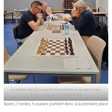
Au premier plan Cyril avec les blancs face à Ivo. Au second plan,
Christian avec les blancs face à Alice
Après 2 rondes, 6 joueurs pointent donc à la première place
: