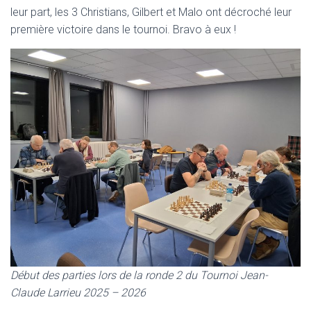
leur part, les 3 Christians, Gilbert et Malo ont décroché leur
première victoire dans le tournoi. Bravo à eux !
Début des parties lors de la ronde 2 du Tournoi Jean-
Claude Larrieu 2025 – 2026