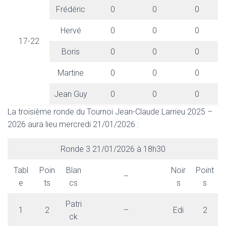
Frédéric
0
0
0
Hervé
0
0
0
17-22
Boris
0
0
0
Martine
0
0
0
Jean Guy
0
0
0
La troisième ronde du Tournoi Jean-Claude Larrieu 2025 –
2026 aura lieu mercredi 21/01/2026 :
Ronde 3 21/01/2026 à 18h30
Tabl
Poin
Blan
Noir
Point
–
e
ts
cs
s
s
Patri
1
2
–
Edi
2
ck