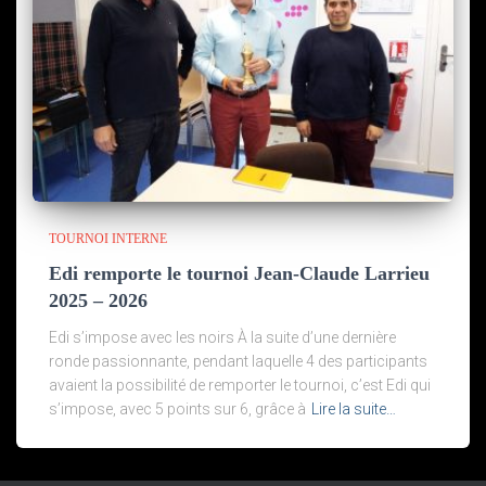
TOURNOI INTERNE
Edi remporte le tournoi Jean-Claude Larrieu
2025 – 2026
Edi s’impose avec les noirs À la suite d’une dernière
ronde passionnante, pendant laquelle 4 des participants
avaient la possibilité de remporter le tournoi, c’est Edi qui
s’impose, avec 5 points sur 6, grâce à
Lire la suite…