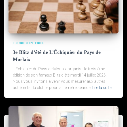
TOURNOI INTERNE
3e Blitz d’été de L’Échiquier du Pays de
Morlaix
L’Échiquier du Pays de Morlaix organise la troisième
édition de son fameux Blitz d’été mardi 14 juillet 2026.
Nous vous invitons à venir vous mesurer aux autres
adhérents du club le pour la dernière séance
Lire la suite…