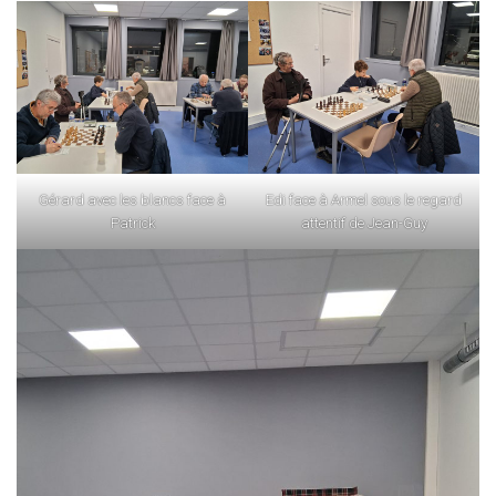
Gérard avec les blancs face à
Edi face à Armel sous le regard
Patrick
attentif de Jean-Guy