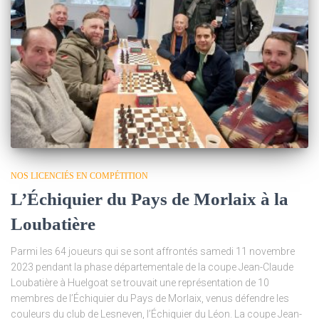
NOS LICENCIÉS EN COMPÉTITION
L’Échiquier du Pays de Morlaix à la
Loubatière
Parmi les 64 joueurs qui se sont affrontés samedi 11 novembre
2023 pendant la phase départementale de la coupe Jean-Claude
Loubatière à Huelgoat se trouvait une représentation de 10
membres de l’Échiquier du Pays de Morlaix, venus défendre les
couleurs du club de Lesneven, l’Échiquier du Léon. La coupe Jean-