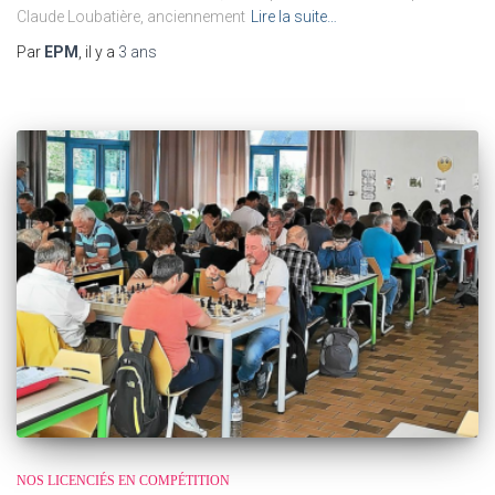
Claude Loubatière, anciennement
Lire la suite…
Par
EPM
, il y a
3 ans
NOS LICENCIÉS EN COMPÉTITION