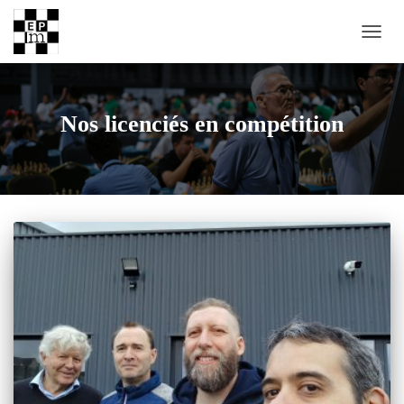
DÉPLI
Nos licenciés en compétition