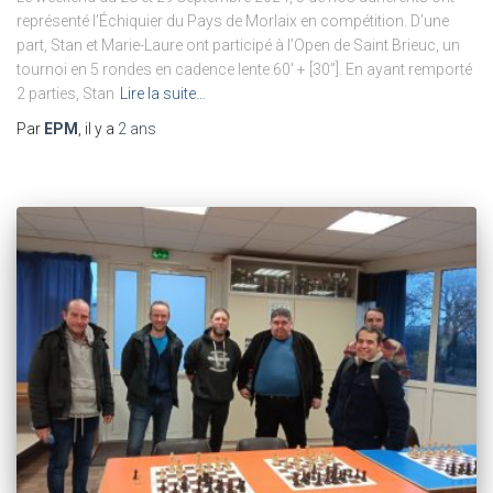
représenté l’Échiquier du Pays de Morlaix en compétition. D’une
part, Stan et Marie-Laure ont participé à l’Open de Saint Brieuc, un
tournoi en 5 rondes en cadence lente 60′ + [30”]. En ayant remporté
2 parties, Stan
Lire la suite…
Par
EPM
, il y a
2 ans