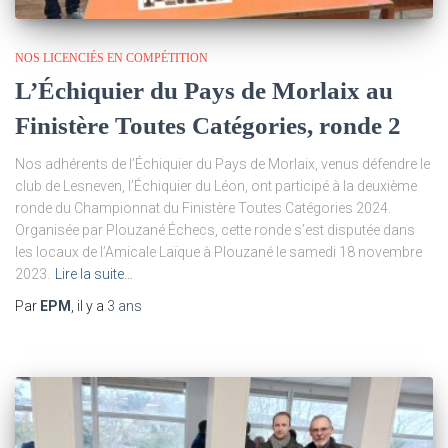
NOS LICENCIÉS EN COMPÉTITION
L’Échiquier du Pays de Morlaix au
Finistère Toutes Catégories, ronde 2
Nos adhérents de l’Échiquier du Pays de Morlaix, venus défendre le
club de Lesneven, l’Échiquier du Léon, ont participé à la deuxième
ronde du Championnat du Finistère Toutes Catégories 2024.
Organisée par Plouzané Échecs, cette ronde s’est disputée dans
les locaux de l’Amicale Laïque à Plouzané le samedi 18 novembre
2023.
Lire la suite…
Par
EPM
, il y a
3 ans